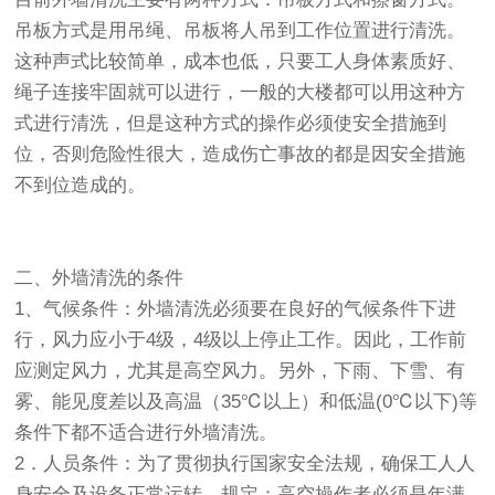
吊板方式是用吊绳、吊板将人吊到工作位置进行清洗。
这种声式比较简单，成本也低，只要工人身体素质好、
绳子连接牢固就可以进行，一般的大楼都可以用这种方
式进行清洗，但是这种方式的操作必须使安全措施到
位，否则危险性很大，造成伤亡事故的都是因安全措施
不到位造成的。
二、外墙清洗的条件
1、气候条件：外墙清洗必须要在良好的气候条件下进
行，风力应小于4级，4级以上停止工作。因此，工作前
应测定风力，尤其是高空风力。另外，下雨、下雪、有
雾、能见度差以及高温（35℃以上）和低温(0℃以下)等
条件下都不适合进行外墙清洗。
2．人员条件：为了贯彻执行国家安全法规，确保工人人
身安全及设备正常运转，规定：高空操作者必须是年满